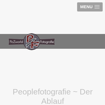
MENU
Peoplefotografie ~ Der
Ablauf